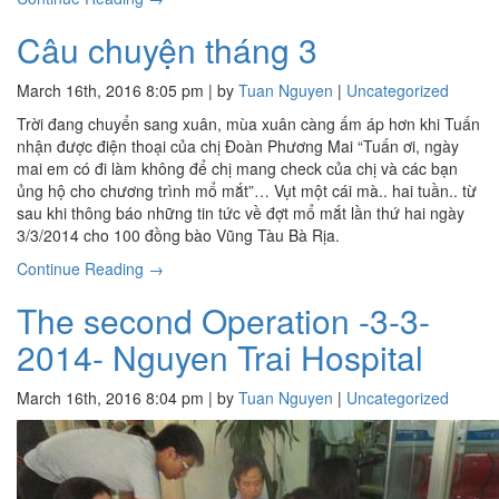
Câu chuyện tháng 3
March 16th, 2016 8:05 pm | by
Tuan Nguyen
|
Uncategorized
Trời đang chuyển sang xuân, mùa xuân càng ấm áp hơn khi Tuấn
nhận được điện thoại của chị Đoàn Phương Mai “Tuấn ơi, ngày
mai em có đi làm không để chị mang check của chị và các bạn
ủng hộ cho chương trình mổ mắt”… Vụt một cái mà.. hai tuần.. từ
sau khi thông báo những tin tức về đợt mổ mắt lần thứ hai ngày
3/3/2014 cho 100 đồng bào Vũng Tàu Bà Rịa.
Continue Reading →
The second Operation -3-3-
2014- Nguyen Trai Hospital
March 16th, 2016 8:04 pm | by
Tuan Nguyen
|
Uncategorized