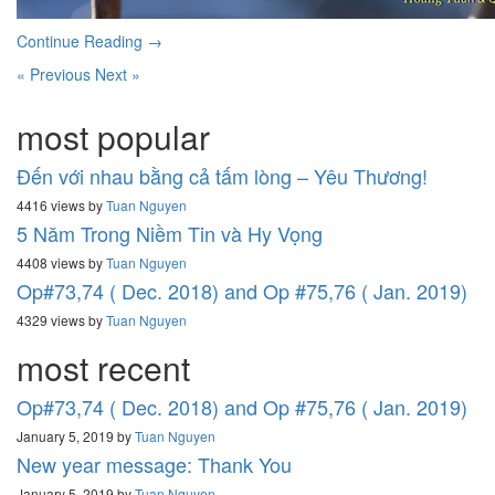
Continue Reading →
« Previous
Next »
most popular
Đến với nhau bằng cả tấm lòng – Yêu Thương!
4416 views by
Tuan Nguyen
5 Năm Trong Niềm Tin và Hy Vọng
4408 views by
Tuan Nguyen
Op#73,74 ( Dec. 2018) and Op #75,76 ( Jan. 2019)
4329 views by
Tuan Nguyen
most recent
Op#73,74 ( Dec. 2018) and Op #75,76 ( Jan. 2019)
January 5, 2019 by
Tuan Nguyen
New year message: Thank You
January 5, 2019 by
Tuan Nguyen