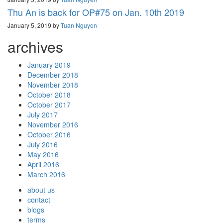
Thu An is back for OP#75 on Jan. 10th 2019
January 5, 2019 by
Tuan Nguyen
archives
January 2019
December 2018
November 2018
October 2018
October 2017
July 2017
November 2016
October 2016
July 2016
May 2016
April 2016
March 2016
about us
contact
blogs
terms