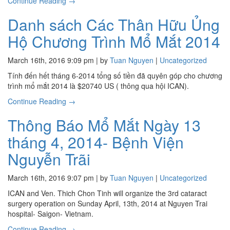
Continue Reading →
Danh sách Các Thân Hữu Ủng
Hộ Chương Trình Mổ Mắt 2014
March 16th, 2016 9:09 pm | by
Tuan Nguyen
|
Uncategorized
Tính đến hết tháng 6-2014 tổng số tiền đã quyên góp cho chương
trình mổ mắt 2014 là $20740 US ( thông qua hội ICAN).
Continue Reading →
Thông Báo Mổ Mắt Ngày 13
tháng 4, 2014- Bệnh Viện
Nguyễn Trãi
March 16th, 2016 9:07 pm | by
Tuan Nguyen
|
Uncategorized
ICAN and Ven. Thich Chon Tinh will organize the 3rd cataract
surgery operation on Sunday April, 13th, 2014 at Nguyen Trai
hospital- Saigon- Vietnam.
Continue Reading →