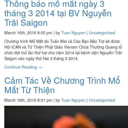
Thông báo mổ mắt ngày 3
tháng 3 2014 tại BV Nguyễn
Trãi Saigon
March 16th, 2016 8:02 pm | by
Tuan Nguyen
|
Uncategorized
Chương trình Mổ Mắt do Tuấn Mai và Các Bạn Bảo Trợ sẽ được
Hội ICAN và Từ Thiện Phật Giáo Vienam Chùa Thường Quang tổ
chức đợt mổ lần thứ hai cho năm 2014 tại bệnh viện Nguyễn Trãi
Saigon vào ngày thứ Hai 3 tháng 3 2014.
Continue Reading →
Cảm Tác Về Chương Trình Mổ
Mắt Từ Thiện
March 16th, 2016 8:01 pm | by
Tuan Nguyen
|
Uncategorized