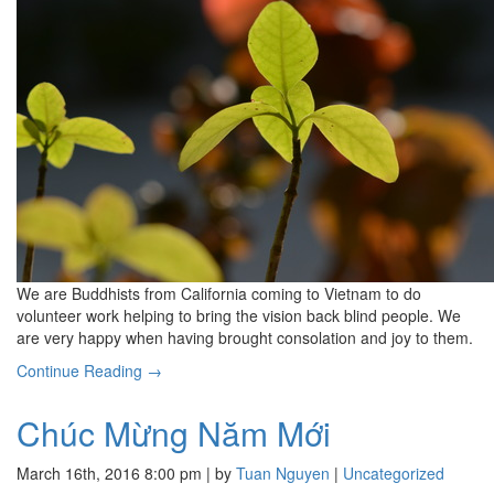
We are Buddhists from California coming to Vietnam to do
volunteer work helping to bring the vision back blind people. We
are very happy when having brought consolation and joy to them.
Continue Reading →
Chúc Mừng Năm Mới
March 16th, 2016 8:00 pm | by
Tuan Nguyen
|
Uncategorized